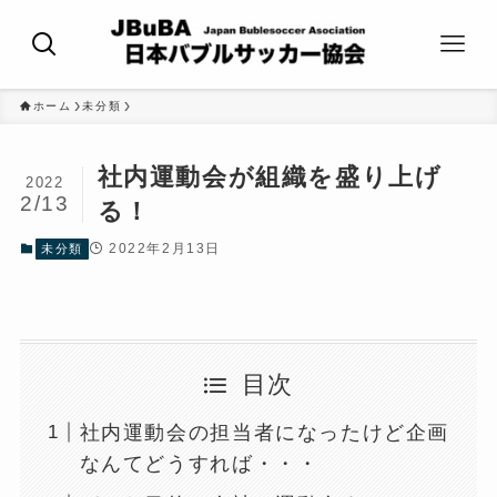
ホーム
未分類
社内運動会が組織を盛り上げ
2022
2/13
る！
2022年2月13日
未分類
目次
社内運動会の担当者になったけど企画
なんてどうすれば・・・