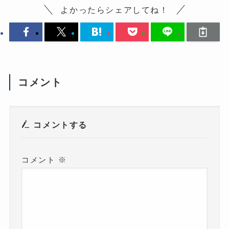
よかったらシェアしてね！
コメント
コメントする
コメント
※