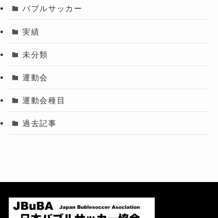
バブルサッカー
実績
未分類
運動会
運動会種目
過去記事