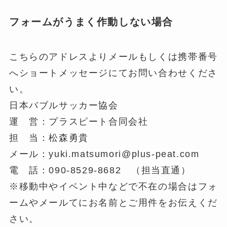
フォームがうまく作動しない場合
こちらのアドレスよりメールもしくは携帯番号
へショートメッセージにてお問い合わせくださ
い。
日本バブルサッカー協会
運 営：プラスピート合同会社
担 当：松森勇貴
メール：yuki.matsumori@plus-peat.com
電 話：090-8529-8682 （担当直通）
※移動中やイベント中などで不在の場合はフォ
ームやメールてにお名前とご用件をお伝えくだ
さい。